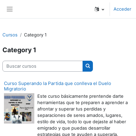
Salta al contenido principal
Acceder
Panel lateral
Cursos
Category 1
Category 1
Buscar cursos
Buscar cursos
Curso Superando la Partida que conlleva el Duelo
Migratorio
Este curso básicamente prentende darte
herramientas que te preparen a aprender a
afrontar y superar tus perdidas y
separaciones de seres amados, lugares,
estilo de vida, todo lo que dejaste al haber
emigrado y que puedas desarrollar
estrategias que te ayuden a superarla.